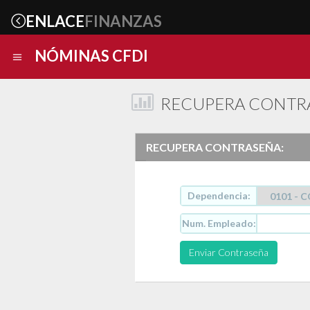
ENLACE
FINANZAS
NÓMINAS CFDI
RECUPERA CONTR
RECUPERA CONTRASEÑA:
Dependencia:
Num. Empleado:
Enviar Contraseña