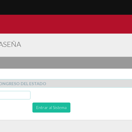
ASEÑA
Entrar al Sistema