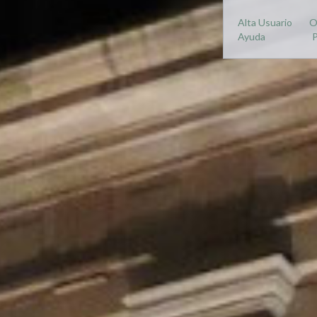
Alta Usuario
O
Ayuda